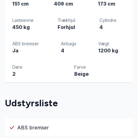
151 cm
409 cm
173 cm
Lasteevne
Trækhjul
Cylindre
450 kg
Forhjul
4
ABS bremser
Airbags
Vægt
Ja
4
1200 kg
Døre
Farve
2
Beige
Udstyrsliste
ABS bremser