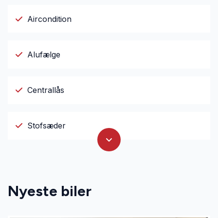
Aircondition
Alufælge
Centrallås
Stofsæder
Nyeste biler