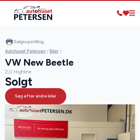
Salgsopstilling
Autohuset Petersen
/
Biler
/
VW New Beetle
2,0 Highline
Solgt
Søg efter andre biler
SOLGT