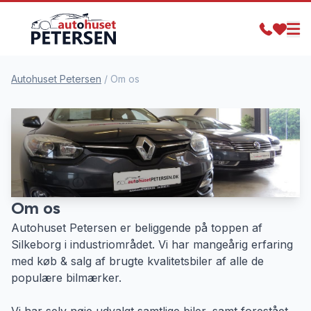
Autohuset Petersen
/
Om os
Om os
Autohuset Petersen er beliggende på toppen af
Silkeborg i industriområdet. Vi har mangeårig erfaring
med køb & salg af brugte kvalitetsbiler af alle de
populære bilmærker.
Vi har selv nøje udvalgt samtlige biler, samt forestået