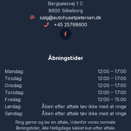
Bergsøesvej 1 C
8600 Silkeborg
salg@autohusetpetersen.dk
+45 25768600
Åbningstider
Mandag:
12:00 – 17:00
Tirsdag:
12:00 – 17:00
Onsdag:
12:00 – 17:00
Torsdag:
12:00 – 17:00
Fredag:
12:00 – 15:00
Lørdag:
Åben efter aftale tøv ikke med at ringe
Søndag:
Åben efter aftale tøv ikke med at ringe
Ring gerne og lav en aftale, Udenfor vores normale
åbningstider, Alle Helligdage lukket kun efter aftale.