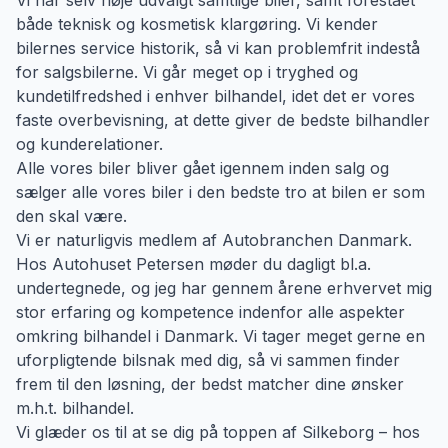
både teknisk og kosmetisk klargøring. Vi kender
bilernes service historik, så vi kan problemfrit indestå
for salgsbilerne. Vi går meget op i tryghed og
kundetilfredshed i enhver bilhandel, idet det er vores
faste overbevisning, at dette giver de bedste bilhandler
og kunderelationer.
Alle vores biler bliver gået igennem inden salg og
sælger alle vores biler i den bedste tro at bilen er som
den skal være.
Vi er naturligvis medlem af Autobranchen Danmark.
Hos Autohuset Petersen møder du dagligt bl.a.
undertegnede, og jeg har gennem årene erhvervet mig
stor erfaring og kompetence indenfor alle aspekter
omkring bilhandel i Danmark. Vi tager meget gerne en
uforpligtende bilsnak med dig, så vi sammen finder
frem til den løsning, der bedst matcher dine ønsker
m.h.t. bilhandel.
Vi glæder os til at se dig på toppen af Silkeborg – hos