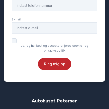
E-mail
Ja, jeg har læst og accepterer jeres cookie- og
privatlivspolitik
Ring mig op
Autohuset Petersen