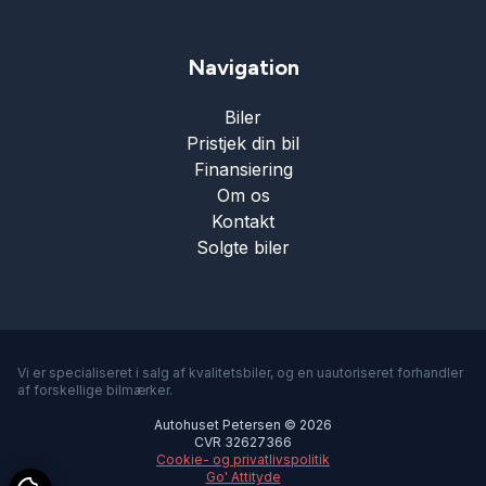
Navigation
Biler
Pristjek din bil
Finansiering
Om os
Kontakt
Solgte biler
Vi er specialiseret i salg af kvalitetsbiler, og en uautoriseret forhandler
af forskellige bilmærker.
Autohuset Petersen © 2026
CVR 32627366
Cookie- og privatlivspolitik
Go' Attityde