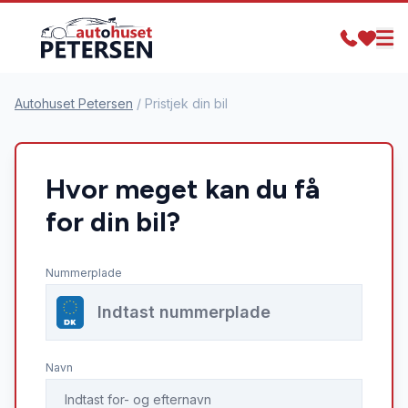
Autohuset Petersen
/
Pristjek din bil
Hvor meget kan du få
for din bil?
Nummerplade
Navn