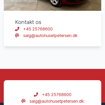
BlueHDi 100 Active
Kontakt os
+45 25768600
salg@autohusetpetersen.dk
+45 25768600
salg@autohusetpetersen.dk