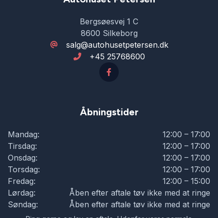
Bergsøesvej 1 C
8600 Silkeborg
salg@autohusetpetersen.dk
+45 25768600
Åbningstider
Mandag:
12:00 – 17:00
Tirsdag:
12:00 – 17:00
Onsdag:
12:00 – 17:00
Torsdag:
12:00 – 17:00
Fredag:
12:00 – 15:00
Lørdag:
Åben efter aftale tøv ikke med at ringe
Søndag:
Åben efter aftale tøv ikke med at ringe