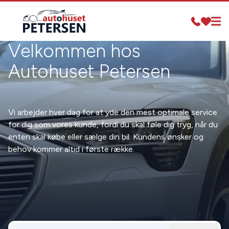
Velkommen hos
Autohuset Petersen
Vi arbejder hver dag for at yde den mest optimale service
for dig som vores kunde, fordi du skal føle dig tryg, når du
enten skal købe eller sælge din bil. Kundens ønsker og
behov kommer altid i første række.