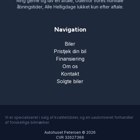
Ring gerne og lav en aftale, Udenfor vores normale
åbningstider, Alle Helligdage lukket kun efter aftale.
Navigation
Biler
Pristjek din bil
Finansiering
Om os
Kontakt
Solgte biler
Vi er specialiseret i salg af kvalitetsbiler, og en uautoriseret forhandler
af forskellige bilmærker.
Autohuset Petersen © 2026
CVR 32627366