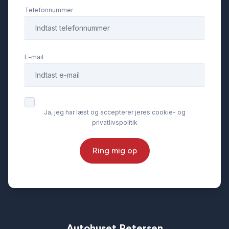
Telefonnummer
E-mail
Ja, jeg har læst og accepterer jeres cookie- og
privatlivspolitik
Ring mig op
Autohuset Petersen