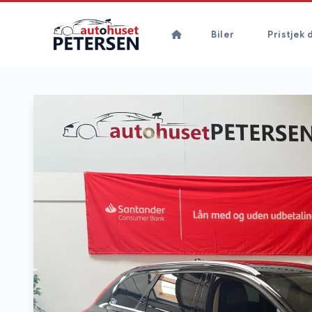
Biler
Pristjek d