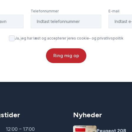
Telefonnummer
E-mail
Ja, jeg har læst og accepterer jeres cookie- og privatlivspolitik
Ring mig op
stider
Nyheder
12:00 – 17:00
Peugeot 208