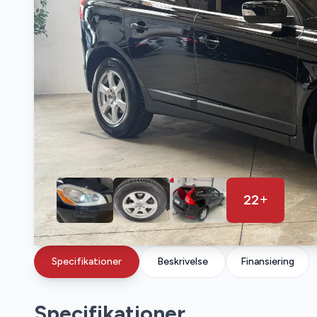
22
Specifikationer
Beskrivelse
Finansiering
Specifikationer