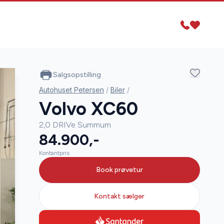
Salgsopstilling
Autohuset Petersen
/
Biler
/
Volvo XC60
2,0 DRIVe Summum
84.900,-
Kontantpris
Book prøvetur
Kontakt sælger