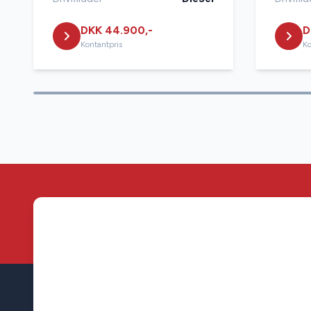
DKK 44.900,-
D
Kontantpris
Ko