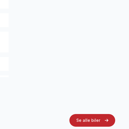
th
Se alle biler