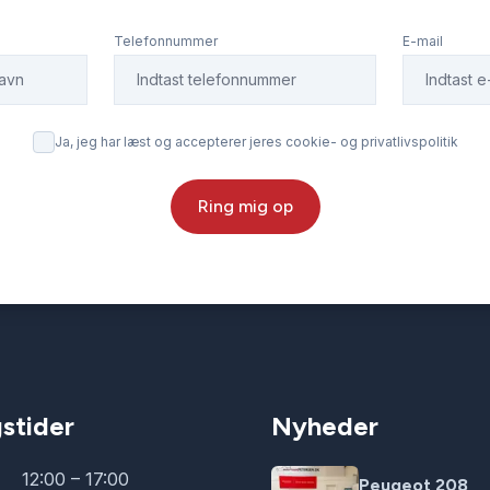
Telefonnummer
E-mail
Ja, jeg har læst og accepterer jeres cookie- og privatlivspolitik
Ring mig op
stider
Nyheder
12:00 – 17:00
Peugeot 208