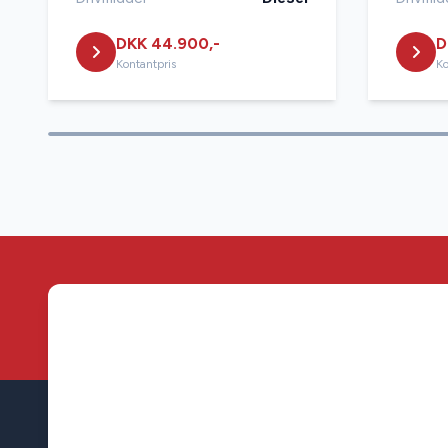
DKK 44.900,-
D
Kontantpris
Ko