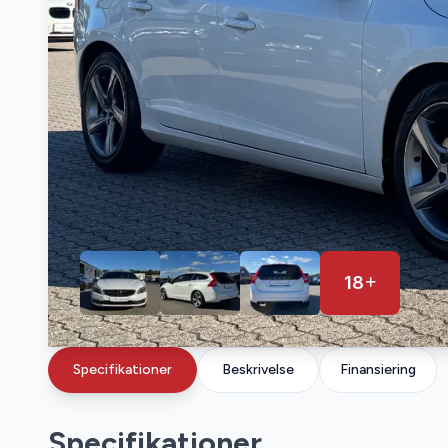
18
Specifikationer
Beskrivelse
Finansiering
Specifikationer