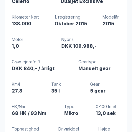
Celerio
Dualjet Exclusive
Kilometer kørt
1. registrering
Modelår
138.000
Oktober 2015
2015
Motor
Nypris
1,0
DKK 109.988,-
Grøn ejerafgift
Geartype
DKK 840,-
/ årligt
Manuelt gear
Km/l
Tank
Gear
27,8
35 l
5 gear
HK/Nm
Type
0-100 km/t
68 HK
/ 93 Nm
Mikro
13,0 sek
Tophastighed
Drivmiddel
Højde