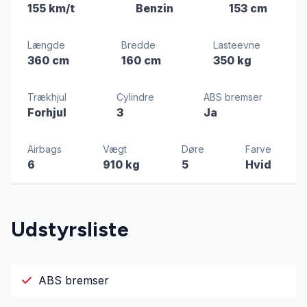
155 km/t
Benzin
153 cm
Længde
Bredde
Lasteevne
360 cm
160 cm
350 kg
Trækhjul
Cylindre
ABS bremser
Forhjul
3
Ja
Airbags
Vægt
Døre
Farve
6
910 kg
5
Hvid
Udstyrsliste
ABS bremser