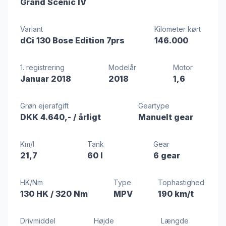
Grand Scenic IV
Variant
Kilometer kørt
dCi 130 Bose Edition 7prs
146.000
1. registrering
Modelår
Motor
Januar 2018
2018
1,6
Grøn ejerafgift
Geartype
DKK 4.640,-
/ årligt
Manuelt gear
Km/l
Tank
Gear
21,7
60 l
6 gear
HK/Nm
Type
Tophastighed
130 HK
/ 320 Nm
MPV
190 km/t
Drivmiddel
Højde
Længde