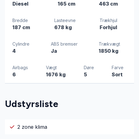
Diesel
165 cm
463 cm
Bredde
Lasteevne
Trækhjul
187 cm
678 kg
Forhjul
Cylindre
ABS bremser
Trækvægt
4
Ja
1850 kg
Airbags
Vægt
Døre
Farve
6
1676 kg
5
Sort
Udstyrsliste
2 zone klima