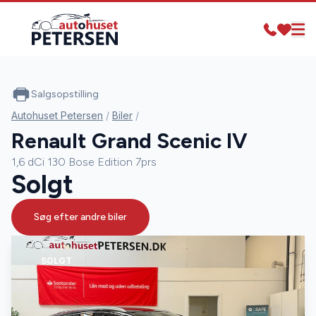
Salgsopstilling
Autohuset Petersen
/
Biler
/
Renault Grand Scenic IV
1,6 dCi 130 Bose Edition 7prs
Solgt
Søg efter andre biler
SOLGT