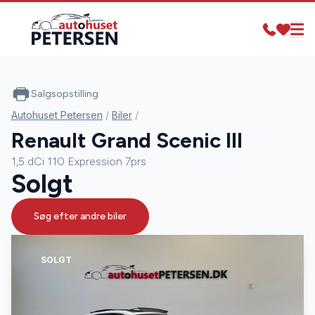
Salgsopstilling
Autohuset Petersen
/
Biler
/
Renault Grand Scenic III
1,5 dCi 110 Expression 7prs
Solgt
Søg efter andre biler
SOLGT