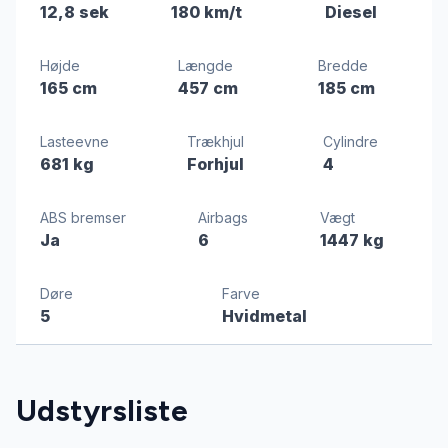
12,8 sek
180 km/t
Diesel
Højde
Længde
Bredde
165 cm
457 cm
185 cm
Lasteevne
Trækhjul
Cylindre
681 kg
Forhjul
4
ABS bremser
Airbags
Vægt
Ja
6
1447 kg
Døre
Farve
5
Hvidmetal
Udstyrsliste