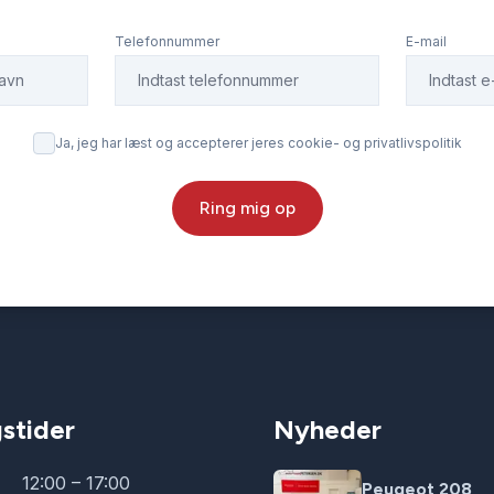
Telefonnummer
E-mail
Ja, jeg har læst og accepterer jeres cookie- og privatlivspolitik
Ring mig op
stider
Nyheder
12:00 – 17:00
Peugeot 208