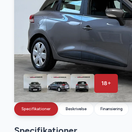
18
Specifikationer
Beskrivelse
Finansiering
Specifikationer