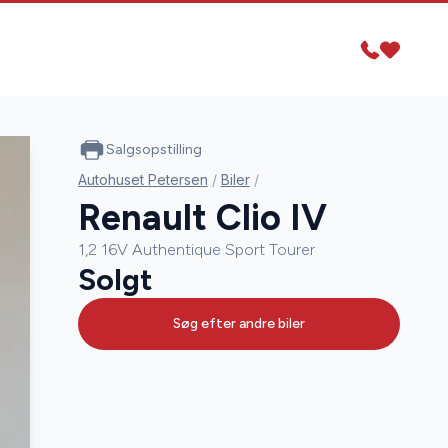
Salgsopstilling
Autohuset Petersen
/
Biler
/
Renault Clio IV
1,2 16V Authentique Sport Tourer
Solgt
Søg efter andre biler