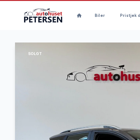
Biler
Pristjek d
SOLGT