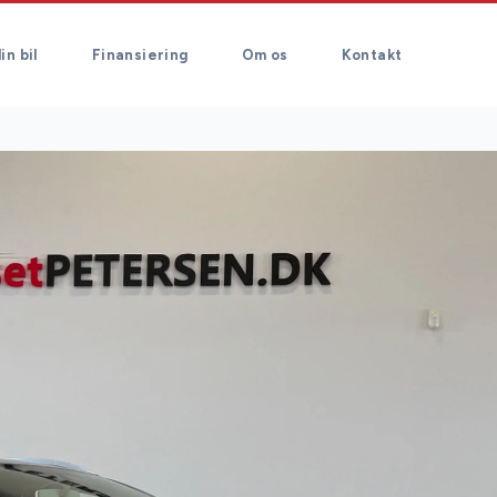
in bil
Finansiering
Om os
Kontakt