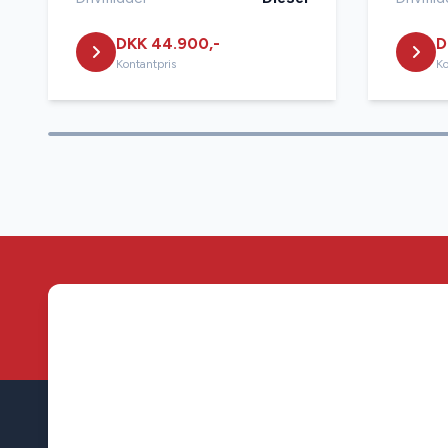
DKK 44.900,-
D
Kontantpris
Ko