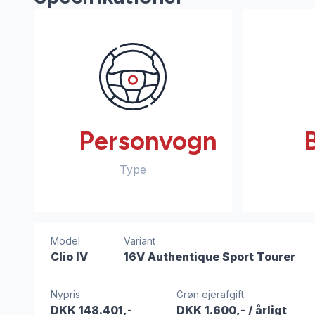
Personvogn
Type
Model
Variant
Clio IV
16V Authentique Sport Tourer
Nypris
Grøn ejerafgift
DKK 148.401,-
DKK 1.600,-
/ årligt