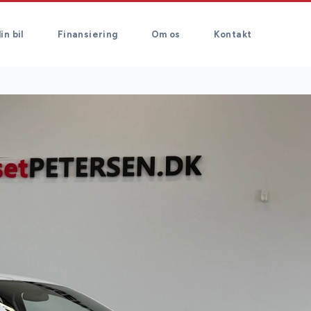
in bil
Finansiering
Om os
Kontakt