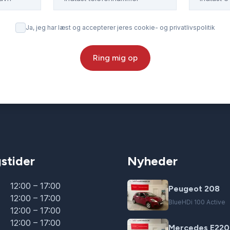
Ja, jeg har læst og accepterer jeres cookie- og privatlivspolitik
Ring mig op
stider
Nyheder
12:00 – 17:00
Peugeot 208
12:00 – 17:00
BlueHDi 100 Active
12:00 – 17:00
12:00 – 17:00
Mercedes E220