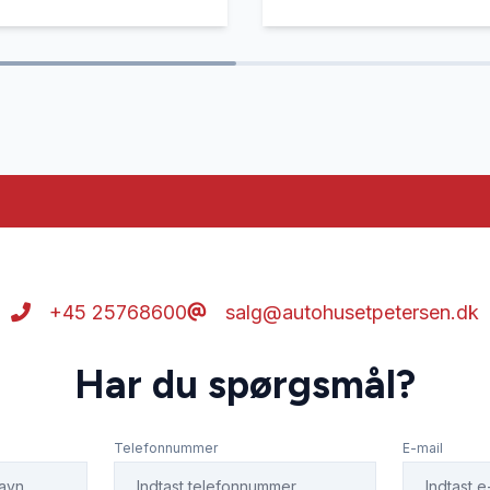
+45 25768600
salg@autohusetpetersen.dk
Har du spørgsmål?
Telefonnummer
E-mail