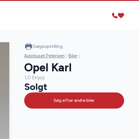
Salgsopstilling
Autohuset Petersen
/
Biler
/
Opel Karl
1,0 Enjoy
Solgt
Søg efter andre biler