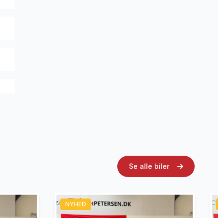
Se alle biler
NYHED