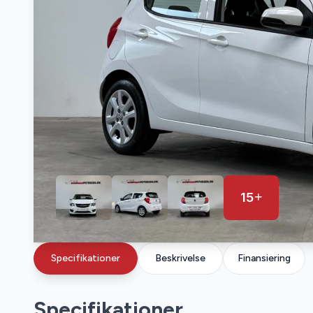
15
Specifikationer
Beskrivelse
Finansiering
Specifikationer