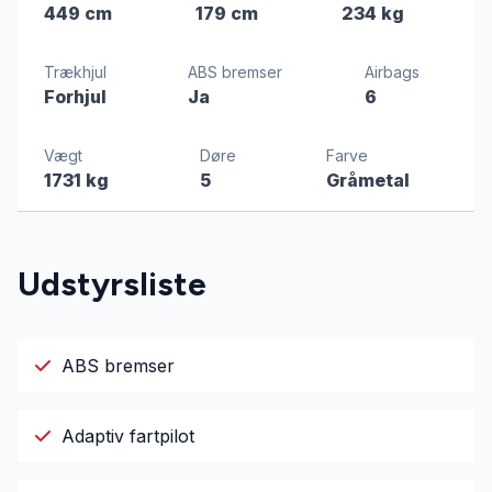
449 cm
179 cm
234 kg
Trækhjul
ABS bremser
Airbags
Forhjul
Ja
6
Vægt
Døre
Farve
1731 kg
5
Gråmetal
Udstyrsliste
ABS bremser
Adaptiv fartpilot