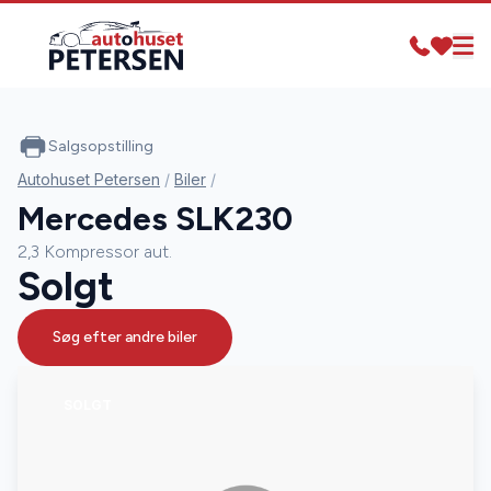
Salgsopstilling
Autohuset Petersen
/
Biler
/
Mercedes SLK230
2,3 Kompressor aut.
Solgt
Søg efter andre biler
SOLGT