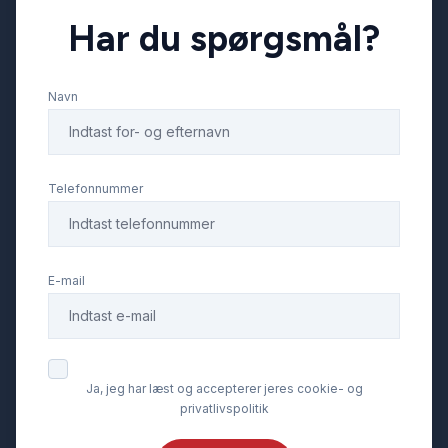
Har du spørgsmål?
Navn
Telefonnummer
E-mail
Ja, jeg har læst og accepterer jeres cookie- og
privatlivspolitik