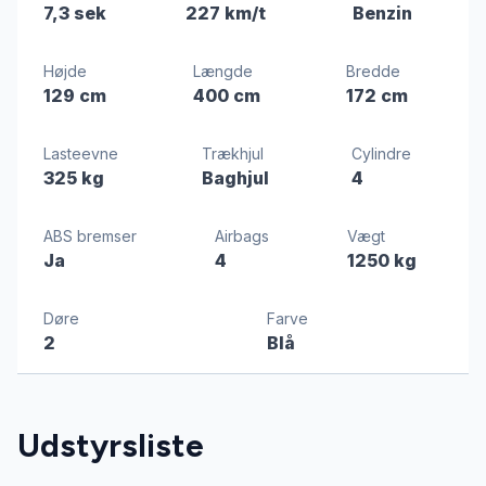
7,3 sek
227 km/t
Benzin
Højde
Længde
Bredde
129 cm
400 cm
172 cm
Lasteevne
Trækhjul
Cylindre
325 kg
Baghjul
4
ABS bremser
Airbags
Vægt
Ja
4
1250 kg
Døre
Farve
2
Blå
Udstyrsliste