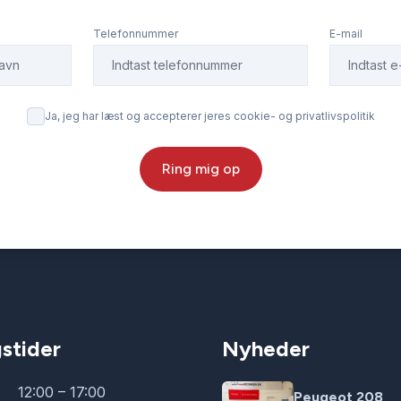
Telefonnummer
E-mail
Ja, jeg har læst og accepterer jeres cookie- og privatlivspolitik
Ring mig op
stider
Nyheder
12:00 – 17:00
Peugeot 208