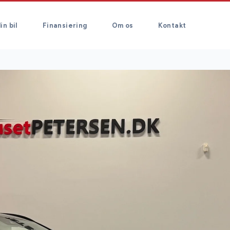
in bil
Finansiering
Om os
Kontakt