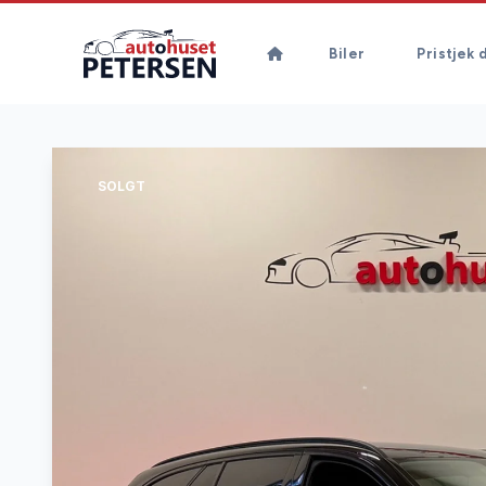
Biler
Pristjek d
SOLGT