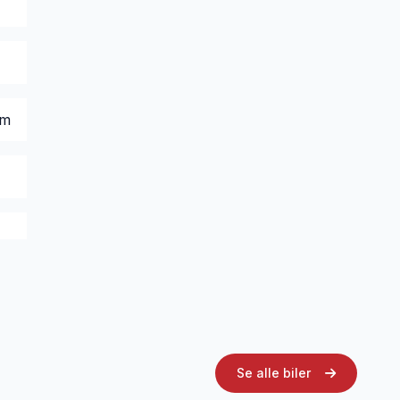
em
Se alle biler