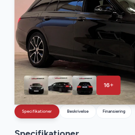
16
Specifikationer
Beskrivelse
Finansiering
Specifikationer