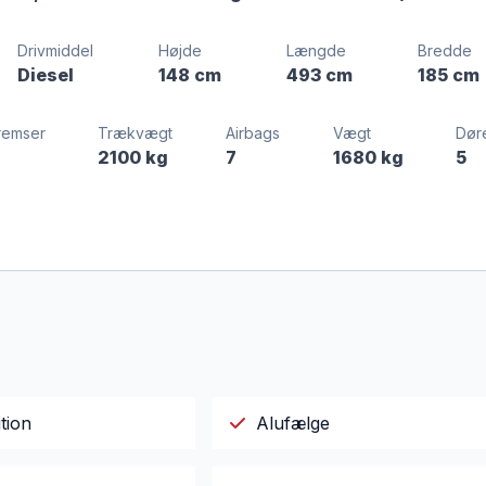
Drivmiddel
Højde
Længde
Bredde
Diesel
148 cm
493 cm
185 cm
remser
Trækvægt
Airbags
Vægt
Dør
2100 kg
7
1680 kg
5
tion
Alufælge