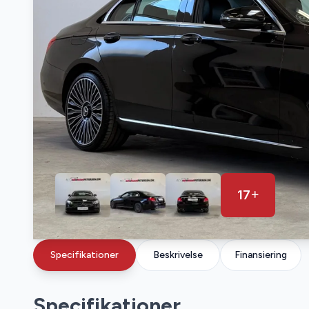
17
Specifikationer
Beskrivelse
Finansiering
Specifikationer