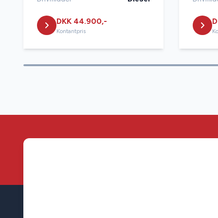
DKK 44.900,-
D
Kontantpris
Ko