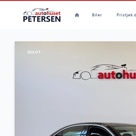
Biler
Pristjek d
SOLGT