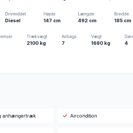
Drivmiddel
Højde
Længde
Bredde
Diesel
147 cm
492 cm
185 cm
remser
Trækvægt
Airbags
Vægt
Dør
2100 kg
7
1680 kg
4
ig anhængertræk
Aircondition