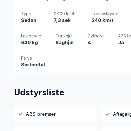
Type
0-100 km/t
Tophastighed
Sedan
7,3 sek
240 km/t
Lasteevne
Trækhjul
Cylindre
ABS b
640 kg
Baghjul
4
Ja
Farve
Sortmetal
Udstyrsliste
ABS bremser
Aftagel