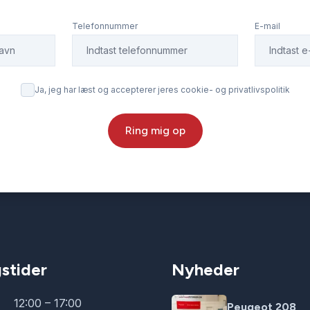
Telefonnummer
E-mail
Ja, jeg har læst og accepterer jeres cookie- og privatlivspolitik
Ring mig op
stider
Nyheder
12:00 – 17:00
Peugeot 208