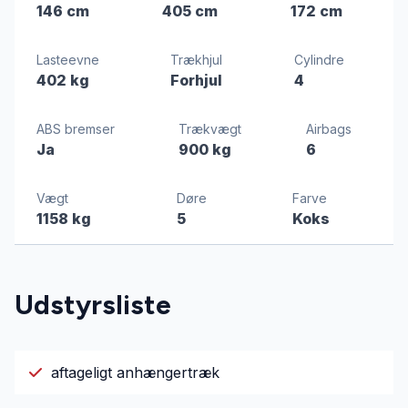
146 cm
405 cm
172 cm
Lasteevne
Trækhjul
Cylindre
402 kg
Forhjul
4
ABS bremser
Trækvægt
Airbags
Ja
900 kg
6
Vægt
Døre
Farve
1158 kg
5
Koks
Udstyrsliste
aftageligt anhængertræk