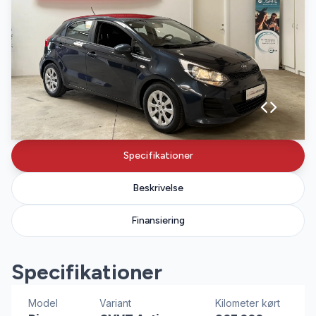
Specifikationer
Beskrivelse
Finansiering
Specifikationer
Model
Variant
Kilometer kørt