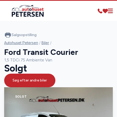
Salgsopstilling
Autohuset Petersen
/
Biler
/
Ford Transit Courier
1,5 TDCi 75 Ambiente Van
Solgt
Søg efter andre biler
SOLGT