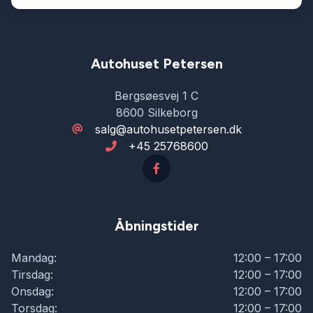
Autohuset Petersen
Bergsøesvej 1 C
8600 Silkeborg
salg@autohusetpetersen.dk
+45 25768600
Åbningstider
Mandag:
12:00 – 17:00
Tirsdag:
12:00 – 17:00
Onsdag:
12:00 – 17:00
Torsdag:
12:00 – 17:00