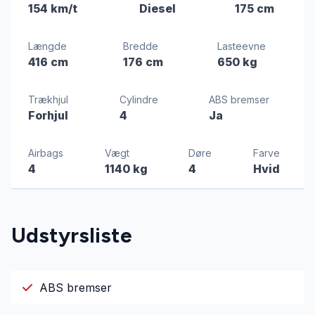
154 km/t
Diesel
175 cm
Længde
Bredde
Lasteevne
416 cm
176 cm
650 kg
Trækhjul
Cylindre
ABS bremser
Forhjul
4
Ja
Airbags
Vægt
Døre
Farve
4
1140 kg
4
Hvid
Udstyrsliste
ABS bremser