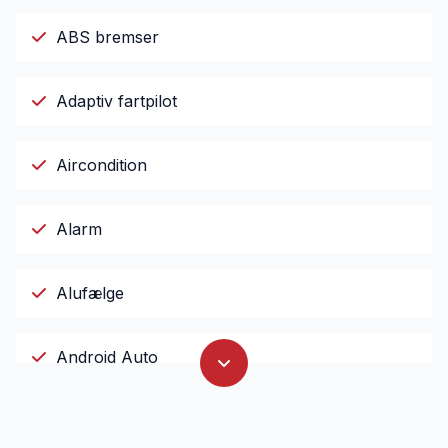
ABS bremser
Adaptiv fartpilot
Aircondition
Alarm
Alufælge
Android Auto
Antispin