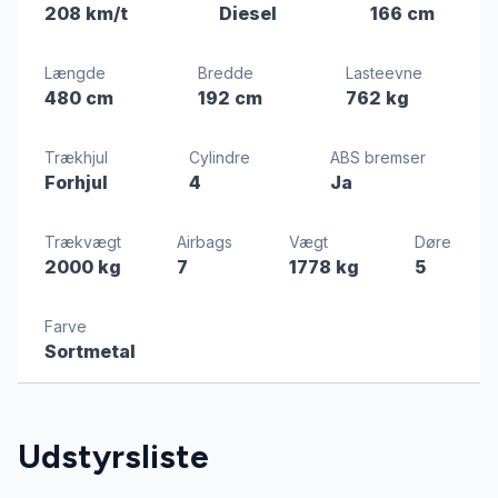
208 km/t
Diesel
166 cm
Længde
Bredde
Lasteevne
480 cm
192 cm
762 kg
Trækhjul
Cylindre
ABS bremser
Forhjul
4
Ja
Trækvægt
Airbags
Vægt
Døre
2000 kg
7
1778 kg
5
Farve
Sortmetal
Udstyrsliste