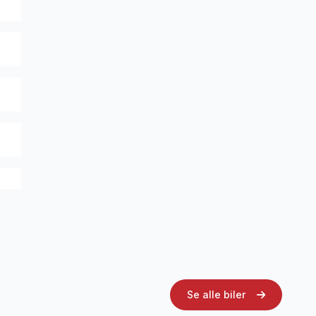
th
Se alle biler