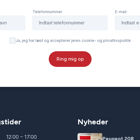
Telefonnummer
E-mail
Ja, jeg har læst og accepterer jeres cookie- og privatlivspolitik
Ring mig op
stider
Nyheder
12:00 – 17:00
Peugeot 208