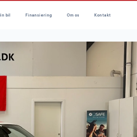
in bil
Finansiering
Om os
Kontakt