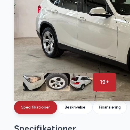
19
Specifikationer
Beskrivelse
Finansiering
Specifikationer