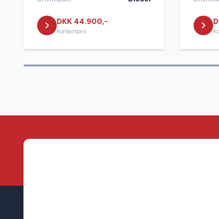
DKK 44.900,-
D
Kontantpris
Ko