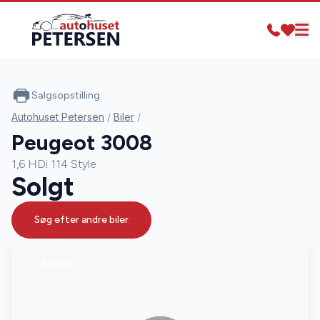
Salgsopstilling
Autohuset Petersen
/
Biler
/
Peugeot 3008
1,6 HDi 114 Style
Solgt
Søg efter andre biler
SOLGT