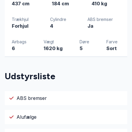
437 cm
184 cm
410 kg
Trækhjul
Cylindre
ABS bremser
Forhjul
4
Ja
Airbags
Vægt
Døre
Farve
6
1620 kg
5
Sort
Udstyrsliste
ABS bremser
Alufælge