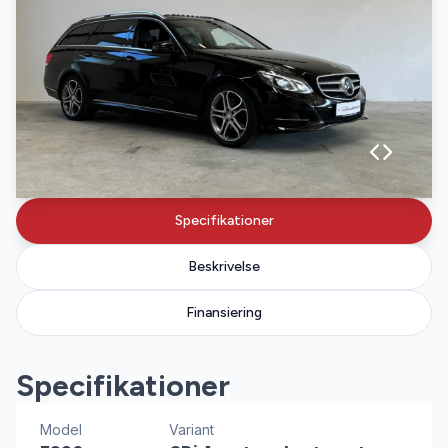
Specifikationer
Beskrivelse
Finansiering
Specifikationer
Model
Variant