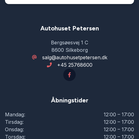
Kørecomputer
LED kørelys
Autohuset Petersen
Bergsøesvej 1 C
Læderrat
8600 Silkeborg
salg@autohusetpetersen.dk
+45 25768600
Lædersæder
Musikstreaming via bluetooth
Åbningstider
Navigation
Mandag:
12:00 – 17:00
Tirsdag:
12:00 – 17:00
Parkeringssensor bagved
Onsdag:
12:00 – 17:00
Torsdag:
12:00 – 17:00